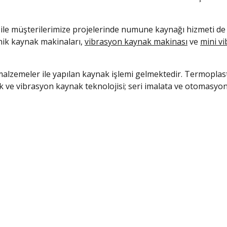
le müşterilerimize projelerinde numune kaynağı hizmeti de
onik kaynak makinaları,
vibrasyon kaynak makinası
ve
mini v
 malzemeler ile yapılan kaynak işlemi gelmektedir. Termopla
nik ve vibrasyon kaynak teknolojisi; seri imalata ve otomasy