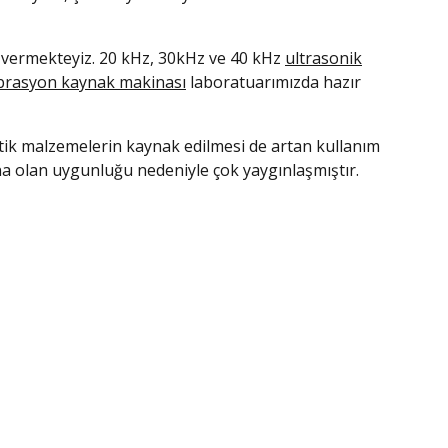
 vermekteyiz. 20 kHz, 30kHz ve 40 kHz
ultrasonik
ibrasyon kaynak makinası
laboratuarımızda hazır
stik malzemelerin kaynak edilmesi de artan kullanım
ona olan uygunluğu nedeniyle çok yaygınlaşmıştır.