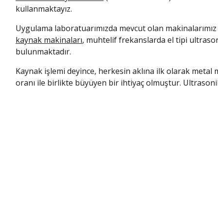
kullanmaktayız.
Uygulama laboratuarımızda mevcut olan makinalarımız i
kaynak makinaları
, muhtelif frekanslarda el tipi ultras
bulunmaktadır.
Kaynak işlemi deyince, herkesin aklına ilk olarak metal
oranı ile birlikte büyüyen bir ihtiyaç olmuştur. Ultraso