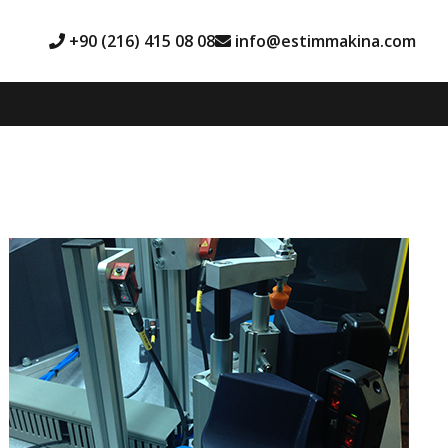
+90 (216) 415 08 08
info@estimmakina.com