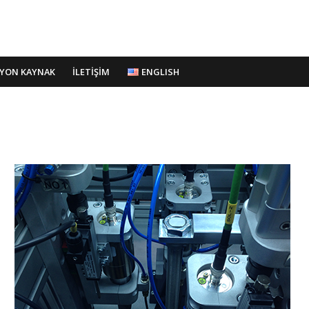
SYON KAYNAK
İLETİŞİM
ENGLISH