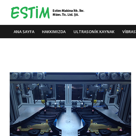
ANA SAYFA
HAKKIMIZDA
ULTRASONİK KAYNAK
VİBRA